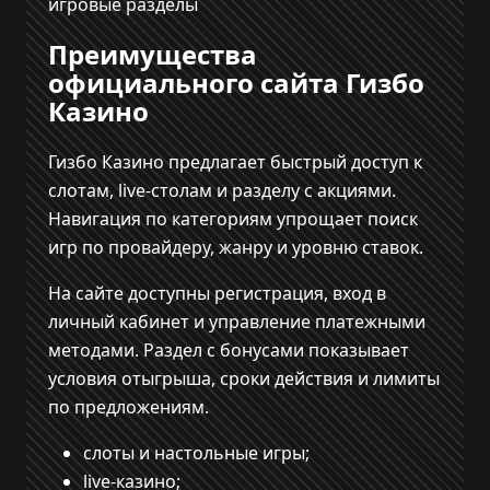
игровые разделы
Преимущества
официального сайта Гизбо
Казино
Гизбо Казино предлагает быстрый доступ к
слотам, live-столам и разделу с акциями.
Навигация по категориям упрощает поиск
игр по провайдеру, жанру и уровню ставок.
На сайте доступны регистрация, вход в
личный кабинет и управление платежными
методами. Раздел с бонусами показывает
условия отыгрыша, сроки действия и лимиты
по предложениям.
слоты и настольные игры;
live-казино;