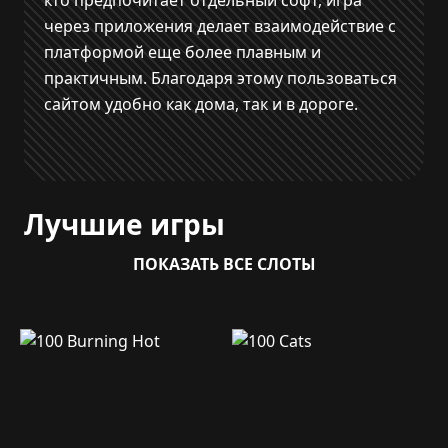
кто предпочитает отдельный софт, игра
через приложения делает взаимодействие с
платформой еще более плавным и
практичным. Благодаря этому пользоваться
сайтом удобно как дома, так и в дороге.
Лучшие игры
ПОКАЗАТЬ ВСЕ СЛОТЫ