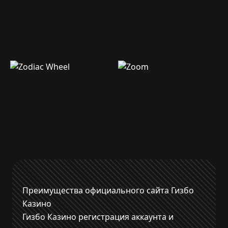
Преимущества официального сайта Гизбо
Казино
Гизбо Казино регистрация аккаунта и